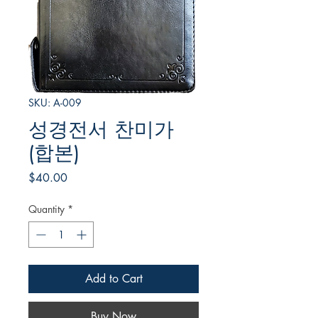
SKU: A-009
성경전서 찬미가
(합본)
Price
$40.00
Quantity
*
Add to Cart
Buy Now