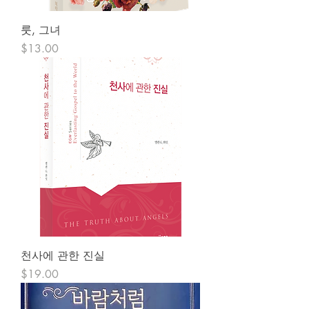
룻, 그녀
Price
$13.00
천사에 관한 진실
Price
$19.00