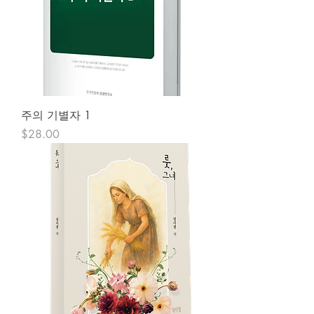
주의 기별자 1
Price
$28.00