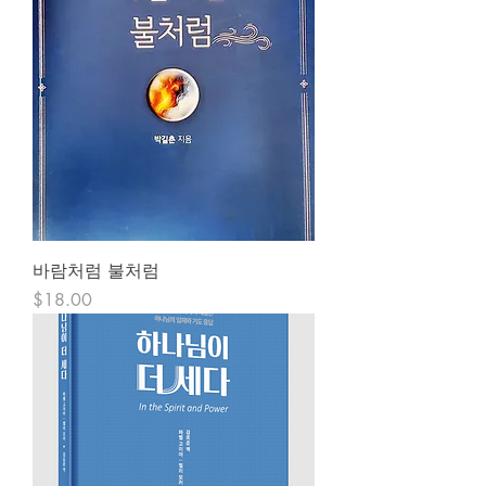
바람처럼 불처럼
Price
$18.00