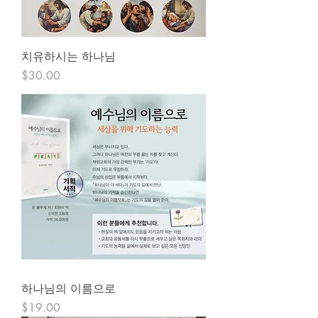
치유하시는 하나님
Price
$30.00
하나님의 이름으로
Price
$19.00