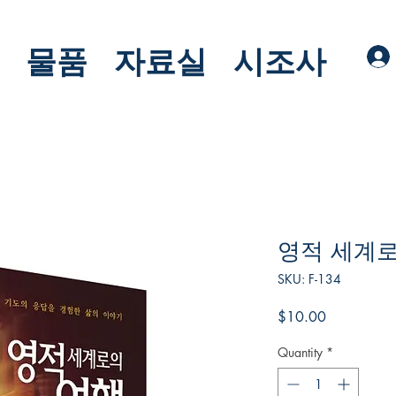
물품
자료실
시조사
영적 세계
SKU: F-134
Price
$10.00
Quantity
*