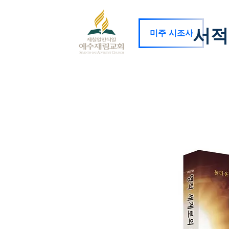
서적
미주 시조사