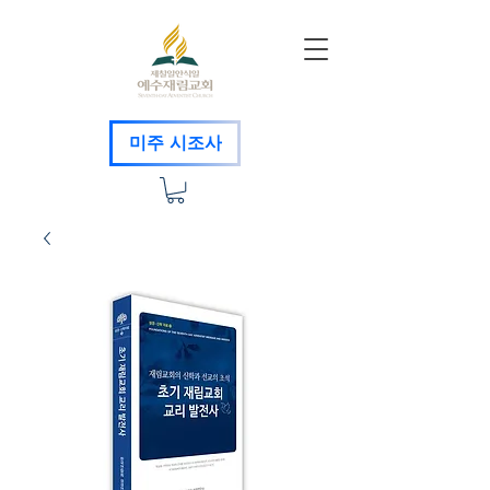
미주 시조사