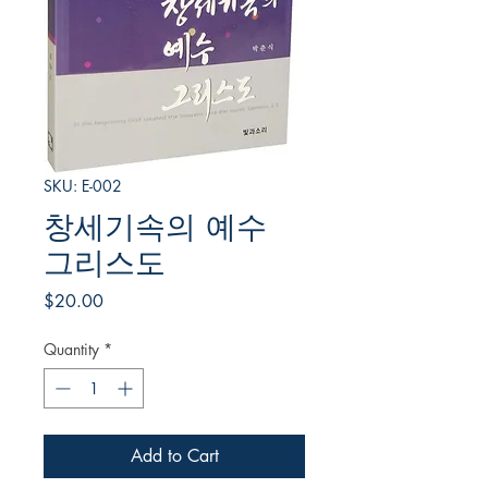
SKU: E-002
창세기속의 예수
그리스도
Price
$20.00
Quantity
*
Add to Cart