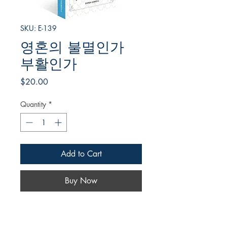
SKU: E-139
영혼의 불멸인가
부활인가
Price
$20.00
Quantity
*
Add to Cart
Buy Now