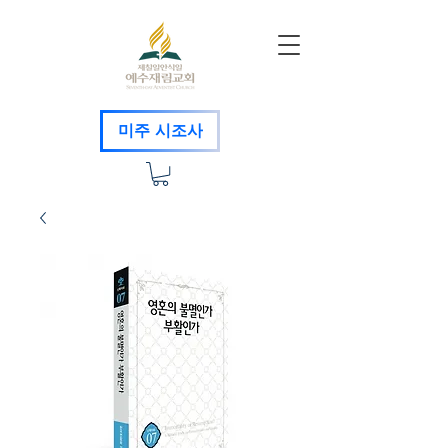
미주 시조사