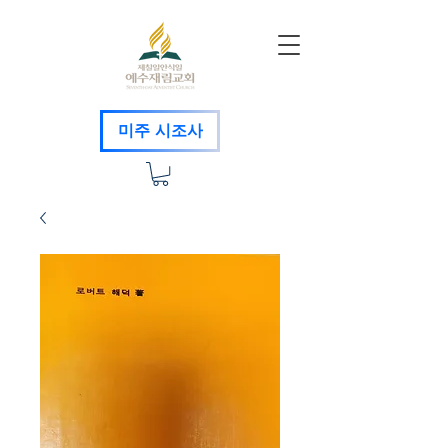
미주 시조사