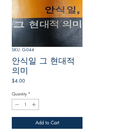
SKU: G-044
안식일 그 현대적
의미
Price
$4.00
Quantity
*
Add to Cart