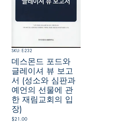
SKU: E-232
데스몬드 포드와
글레이셔 뷰 보고
서 (성소와 심판과
예언의 선물에 관
한 재림교회의 입
장)
Price
$21.00