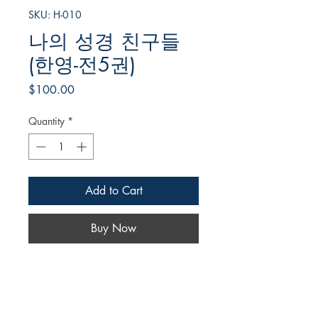
SKU: H-010
나의 성경 친구들
(한영-전5권)
Price
$100.00
Quantity
*
Add to Cart
Buy Now