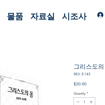
물품
자료실
시조사
그리스도의
SKU: E-145
Price
$20.00
Quantity
*