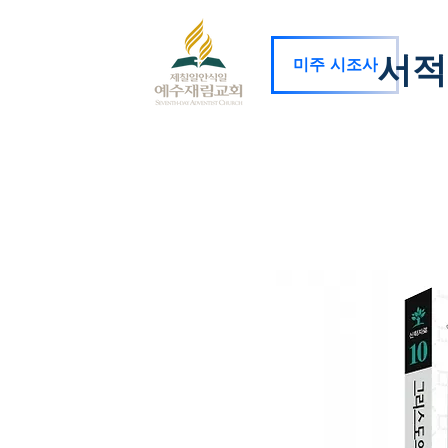
서적
미주 시조사