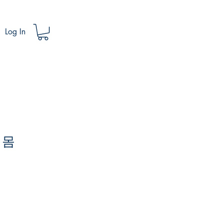
Log In
 몸