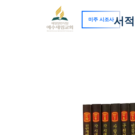
서적
미주 시조사