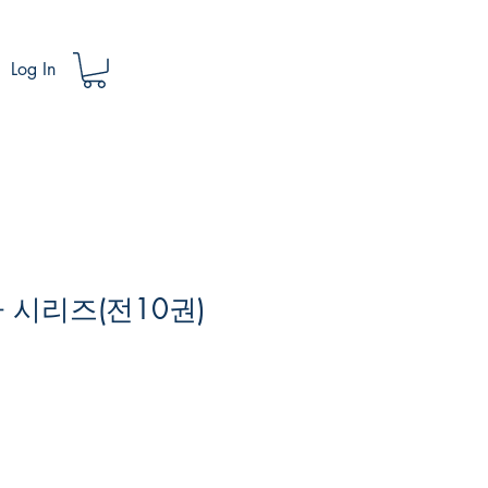
Log In
 시리즈(전10권)