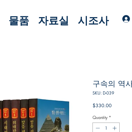
물품
자료실
시조사
구속의 역사
SKU: D-039
Price
$330.00
Quantity
*