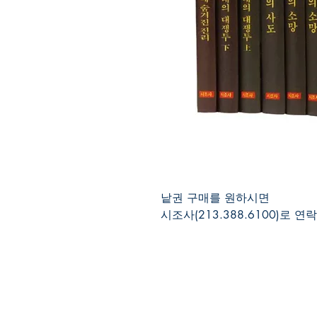
낱권 구매를 원하시면
시조사(213.388.6100)로 