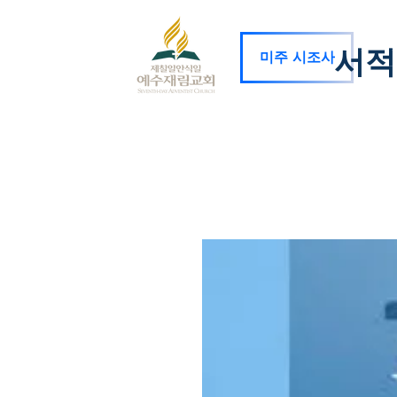
서적
미주 시조사