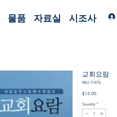
물품
자료실
시조사
교회요람
SKU: F-076
Price
$15.00
Quantity
*