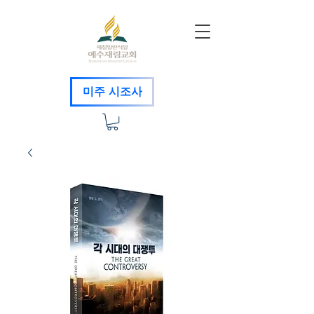
미주 시조사