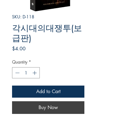
SKU: D-118
각시대의대쟁투(보
급판)
Price
$4.00
Quantity
*
Add to Cart
Buy Now